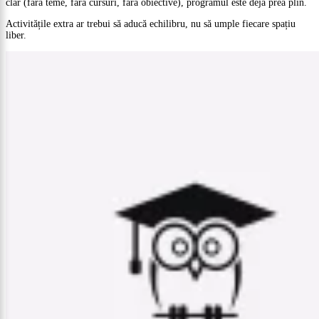
clar (fără teme, fără cursuri, fără obiective), programul este deja prea plin.
Activitățile extra ar trebui să aducă echilibru, nu să umple fiecare spațiu
liber.