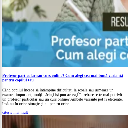
Profesor particular sau curs online? Cum alegi cea mai bună variantă
pentru copilul tău
Când copilul începe să întâmpine dificultăți la școală sau urmează un
examen important, mulți părinți își pun aceeași întrebare: este mai potrivit
un profesor particular sau un curs online? Ambele variante pot fi eficiente,
însă nu în orice situație și nu pentru orice...
citește mai mult