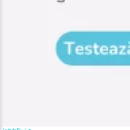
Articole Similare