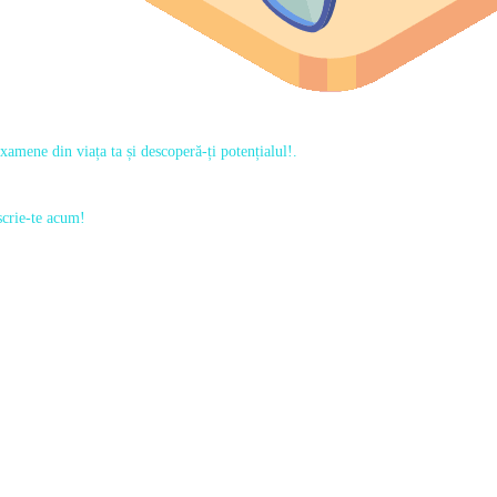
xamene din viața ta și descoperă-ți potențialul!.
scrie-te acum!