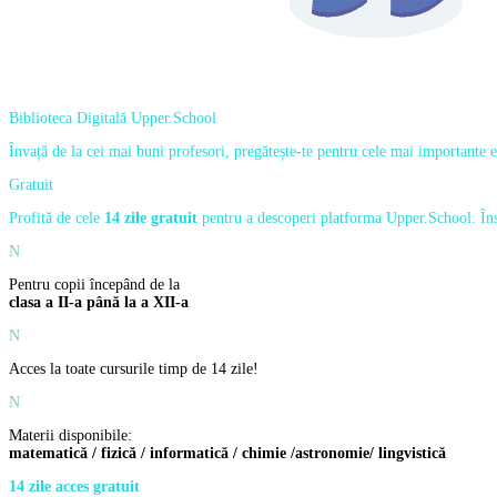
Biblioteca Digitală Upper.School
Învață de la cei mai buni profesori, pregătește-te pentru cele mai importante e
Gratuit
Profită de cele
14 zile gratuit
pentru a descoperi platforma Upper.School. În
N
Pentru copii începând de la
clasa a II-a până la a XII-a
N
Acces la toate cursurile timp de 14 zile!
N
Materii disponibile:
matematică / fizică / informatică / chimie /astronomie/ lingvistică
14 zile acces gratuit