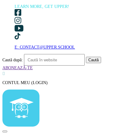
LEARN MORE, GET UPPER!
E: CONTACT@UPPER.SCHOOL
Caută după:
ABONEAZĂ-TE

CONTUL MEU (LOGIN)