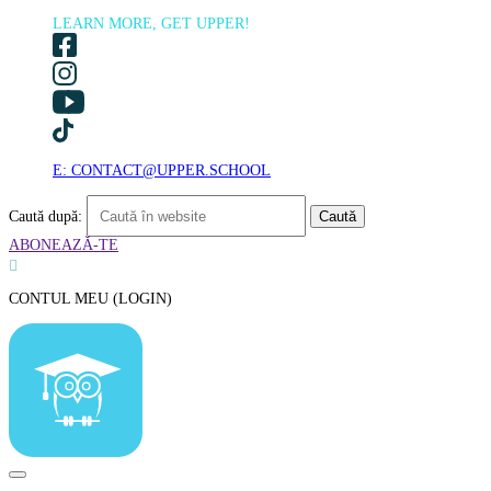
LEARN MORE, GET UPPER!
E: CONTACT@UPPER.SCHOOL
Caută după:
ABONEAZĂ-TE

CONTUL MEU (LOGIN)