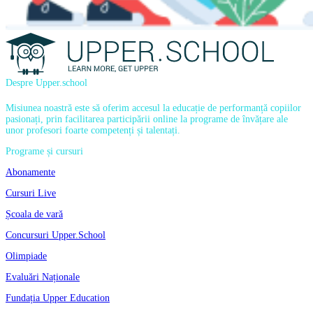
Despre Upper.school
Misiunea noastră este să oferim accesul la educație de performanță copiilor
pasionați, prin facilitarea participării online la programe de învățare ale
unor profesori foarte competenți și talentați.
Programe și cursuri
Abonamente
Cursuri Live
Școala de vară
Concursuri Upper.School
Olimpiade
Evaluări Naționale
Fundația Upper Education