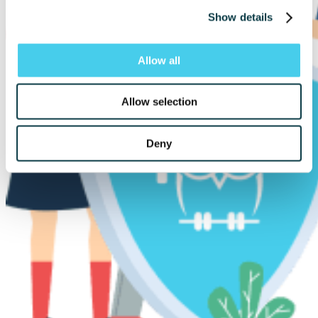
Show details
Allow all
Allow selection
Deny