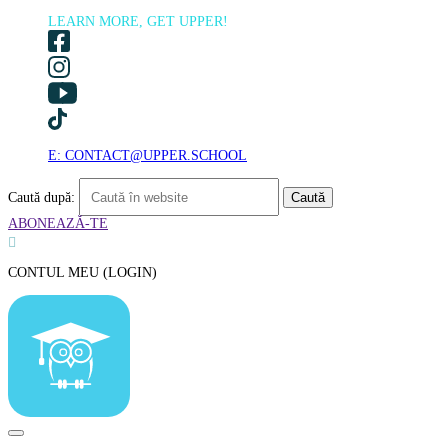
LEARN MORE, GET UPPER!
E: CONTACT@UPPER.SCHOOL
Caută după:
ABONEAZĂ-TE

CONTUL MEU (LOGIN)