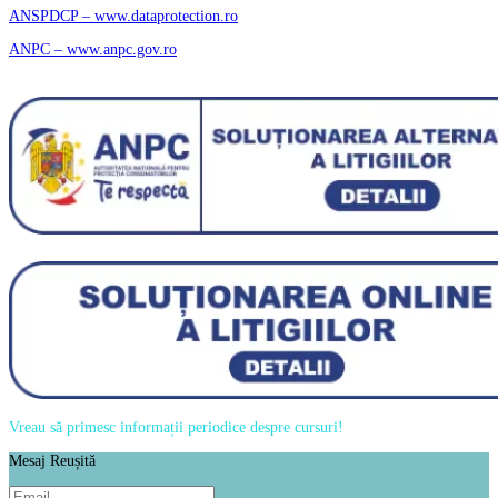
ANSPDCP – www.dataprotection.ro
ANPC – www.anpc.gov.ro
Vreau să primesc informații periodice despre cursuri!
Mesaj Reușită