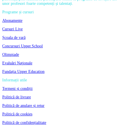
unor profesori foarte competenți și talentați.
Programe și cursuri
Abonamente
Cursuri Live
Școala de vară
Concursuri Upper.School
Olimpiade
Evaluări Naționale
Fundația Upper Education
Informații utile
Termeni și condiții
Politică de livrare
Politică de anulare și retur
Politică de cookies
Politică de confidențialitate