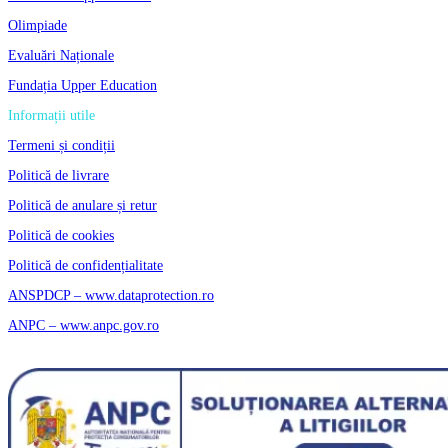
Olimpiade
Evaluări Naționale
Fundația Upper Education
Informații utile
Termeni și condiții
Politică de livrare
Politică de anulare și retur
Politică de cookies
Politică de confidențialitate
ANSPDCP – www.dataprotection.ro
ANPC – www.anpc.gov.ro