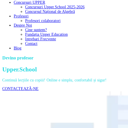
Concursuri UPPER
Concursuri Upper.School 2025-2026
Concursul Național de Algebră
Profesori
Profesori colaboratori
Despre Noi
Cine suntem?
Fundația Upper Education
Intrebari Frecvente
Contact
Blog
Devino profesor
Upper.School
Continuă lecțiile cu copiii! Online e simplu, confortabil și sigur!
CONTACTEAZĂ-NE