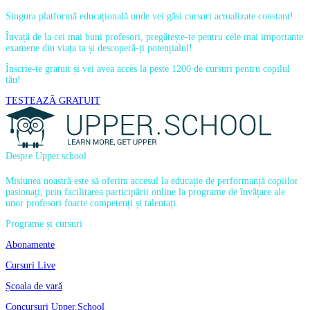
Singura platformă educațională unde vei găsi cursuri actualizate constant!
Învață de la cei mai buni profesori, pregătește-te pentru cele mai importante
examene din viața ta și descoperă-ți potențialul!
Înscrie-te gratuit și vei avea acces la peste 1200 de cursuri pentru copilul
tău!
TESTEAZĂ GRATUIT
Despre Upper.school
Misiunea noastră este să oferim accesul la educație de performanță copiilor
pasionați, prin facilitarea participării online la programe de învățare ale
unor profesori foarte competenți și talentați.
Programe și cursuri
Abonamente
Cursuri Live
Școala de vară
Concursuri Upper.School