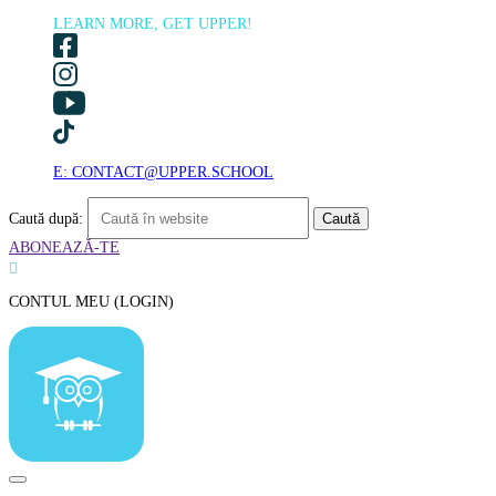
LEARN MORE, GET UPPER!
E: CONTACT@UPPER.SCHOOL
Caută după:
ABONEAZĂ-TE

CONTUL MEU (LOGIN)