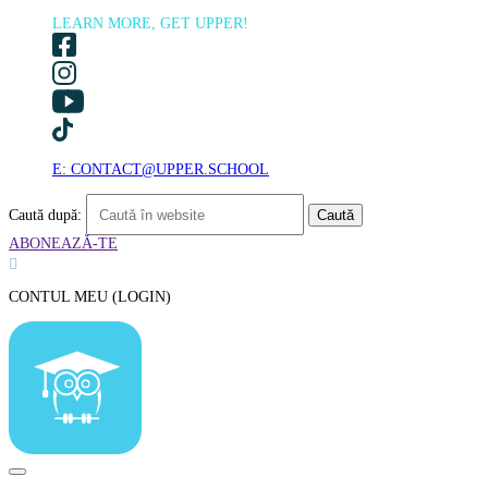
LEARN MORE, GET UPPER!
E: CONTACT@UPPER.SCHOOL
Caută după:
ABONEAZĂ-TE

CONTUL MEU (LOGIN)