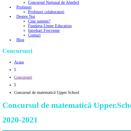
Concursul Național de Algebră
Profesori
Profesori colaboratori
Despre Noi
Cine suntem?
Fundația Upper Education
Intrebari Frecvente
Contact
Blog
Concursuri
Acasa
5
Concursuri
5
Concursul de matematică Upper.School
Concursul de matematică Upper.Sch
2020-2021