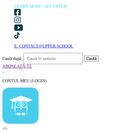
LEARN MORE, GET UPPER!
E: CONTACT@UPPER.SCHOOL
Caută după:
ABONEAZĂ-TE

CONTUL MEU (LOGIN)