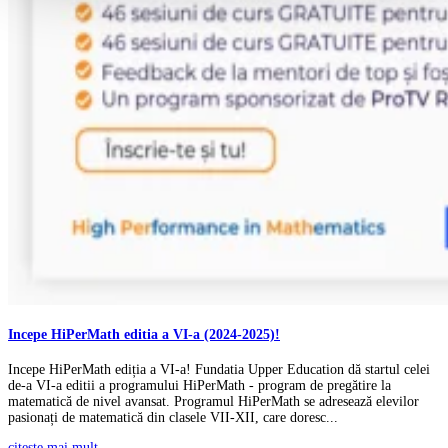
Incepe HiPerMath editia a VI-a (2024-2025)!
Incepe HiPerMath ediția a VI-a! Fundatia Upper Education dă startul celei
de-a VI-a editii a programului HiPerMath - program de pregătire la
matematică de nivel avansat. Programul HiPerMath se adresează elevilor
pasionați de matematică din clasele VII-XII, care doresc...
citește mai mult