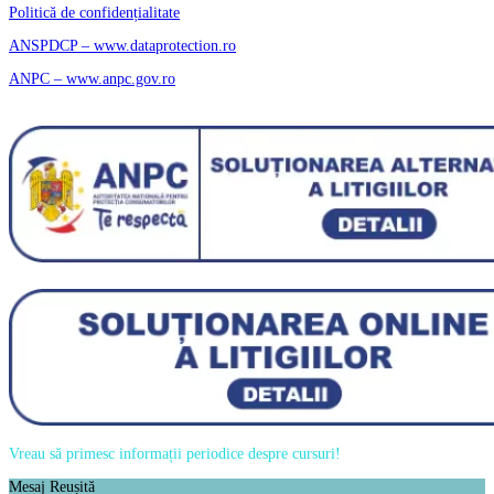
Politică de confidențialitate
ANSPDCP – www.dataprotection.ro
ANPC – www.anpc.gov.ro
Vreau să primesc informații periodice despre cursuri!
Mesaj Reușită