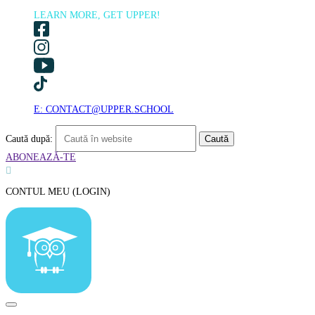
LEARN MORE, GET UPPER!
E: CONTACT@UPPER.SCHOOL
Caută după:
ABONEAZĂ-TE

CONTUL MEU (LOGIN)