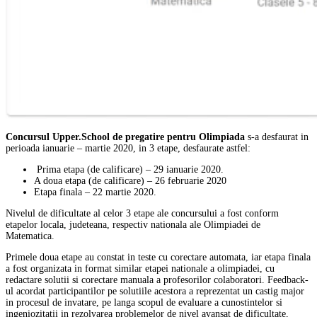
Concursul Upper.School de pregatire pentru Olimpiada
s-a desfaurat in
perioada ianuarie – martie 2020, in 3 etape, desfaurate astfel:
Prima etapa (de calificare) – 29 ianuarie 2020.
A doua etapa (de calificare) – 26 februarie 2020
Etapa finala – 22 martie 2020.
Nivelul de dificultate al celor 3 etape ale concursului a fost conform
etapelor locala, judeteana, respectiv nationala ale Olimpiadei de
Matematica.
Primele doua etape au constat in teste cu corectare automata, iar etapa finala
a fost organizata in format similar etapei nationale a olimpiadei, cu
redactare solutii si corectare manuala a profesorilor colaboratori. Feedback-
ul acordat participantilor pe solutiile acestora a reprezentat un castig major
in procesul de invatare, pe langa scopul de evaluare a cunostintelor si
ingeniozitatii in rezolvarea problemelor de nivel avansat de dificultate,