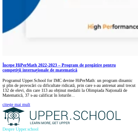
Începe HiPerMath 2022-2023 – Program de pregătire pentru
competiții internaționale de matematică
Programul Upper.School for IMC devine HiPerMath: un program dinamic
și plin de provocări cu dificultate ridicată, prin care s-au antrenat anul trecut
132 de elevi, din care 113 au obținut medalii la Olimpiada Națională de
Matematică, 37 s-au calificat în loturile...
citește mai mult
Despre Upper.school