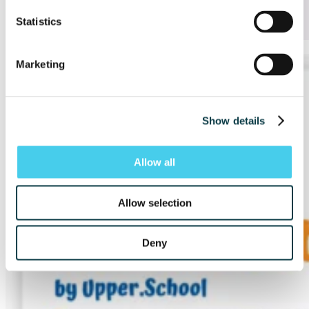
Statistics
Articole Similare
Marketing
Show details
Allow all
Allow selection
Deny