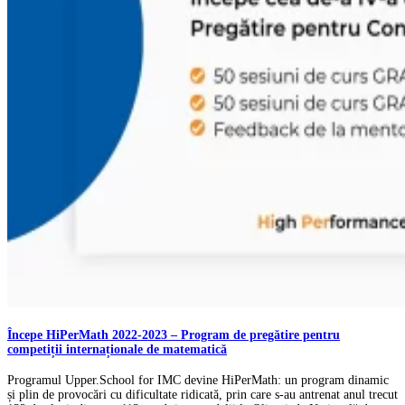
Începe HiPerMath 2022-2023 – Program de pregătire pentru
competiții internaționale de matematică
Programul Upper.School for IMC devine HiPerMath: un program dinamic
și plin de provocări cu dificultate ridicată, prin care s-au antrenat anul trecut