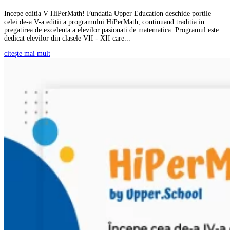
Incepe editia V HiPerMath! Fundatia Upper Education deschide portile
celei de-a V-a editii a programului HiPerMath, continuand traditia in
pregatirea de excelenta a elevilor pasionati de matematica. Programul este
dedicat elevilor din clasele VII - XII care...
citește mai mult