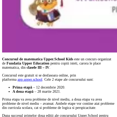
Concursul de matematica Upper.School Kids
este un concurs organizat
de
Fundatia Upper Education
pentru copiii isteti, carora le place
matematica, din
clasele III – IV
.
Concursul este gratuit si se desfasoara online, prin
platforma
app.upper.school
. Cele 2 etape ale concursului sunt:
Prima etapă
– 12 decembrie 2020.
A doua etapă
– 28 martie 2021.
Prima etapa va avea probleme de nivel mediu, a doua etapa va avea
probleme de nivel mediu – avansat. Ambele etape vor contine atat probleme
din curricula scolara, cat si probleme de logica si perspicacitate.
Dupa succesul primelor doua editii ale concursului Upper.School pentru