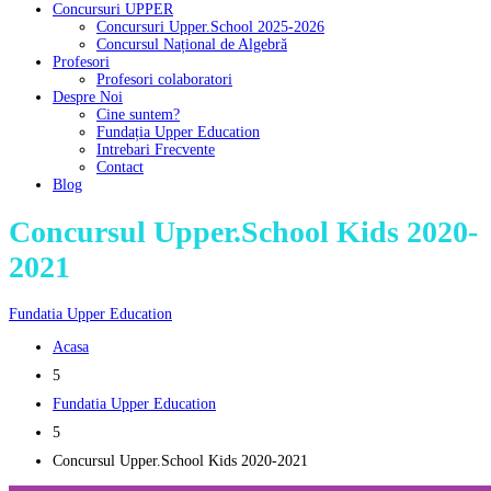
Concursuri UPPER
Concursuri Upper.School 2025-2026
Concursul Național de Algebră
Profesori
Profesori colaboratori
Despre Noi
Cine suntem?
Fundația Upper Education
Intrebari Frecvente
Contact
Blog
Concursul Upper.School Kids 2020-
2021
Fundatia Upper Education
Acasa
5
Fundatia Upper Education
5
Concursul Upper.School Kids 2020-2021