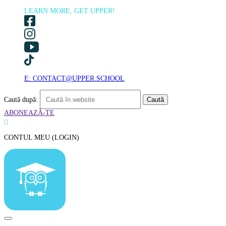
LEARN MORE, GET UPPER!
E: CONTACT@UPPER.SCHOOL
Caută după:
ABONEAZĂ-TE

CONTUL MEU (LOGIN)