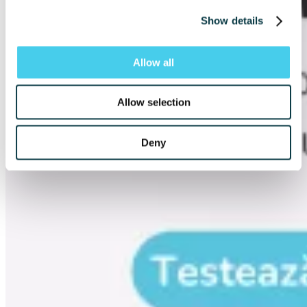
Show details
Allow all
Allow selection
Deny