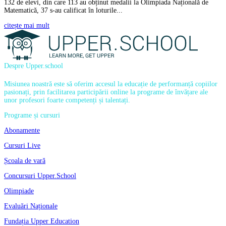
132 de elevi, din care 113 au obținut medalii la Olimpiada Națională de
Matematică, 37 s-au calificat în loturile...
citește mai mult
Despre Upper.school
Misiunea noastră este să oferim accesul la educație de performanță copiilor
pasionați, prin facilitarea participării online la programe de învățare ale
unor profesori foarte competenți și talentați.
Programe și cursuri
Abonamente
Cursuri Live
Școala de vară
Concursuri Upper.School
Olimpiade
Evaluări Naționale
Fundația Upper Education