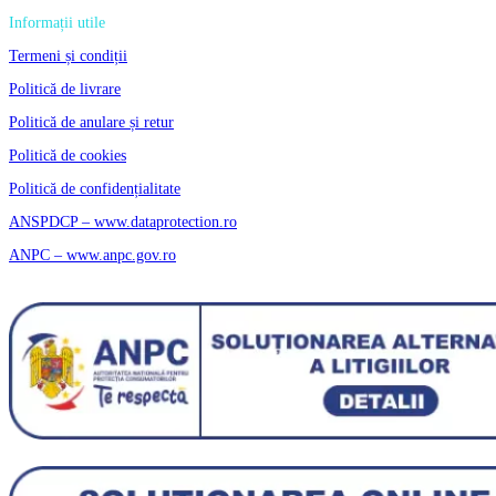
Informații utile
Termeni și condiții
Politică de livrare
Politică de anulare și retur
Politică de cookies
Politică de confidențialitate
ANSPDCP – www.dataprotection.ro
ANPC – www.anpc.gov.ro