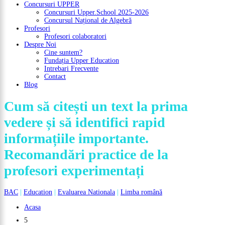
Concursuri UPPER
Concursuri Upper.School 2025-2026
Concursul Național de Algebră
Profesori
Profesori colaboratori
Despre Noi
Cine suntem?
Fundația Upper Education
Intrebari Frecvente
Contact
Blog
Cum să citești un text la prima
vedere și să identifici rapid
informațiile importante.
Recomandări practice de la
profesori experimentați
BAC
|
Education
|
Evaluarea Nationala
|
Limba română
Acasa
5