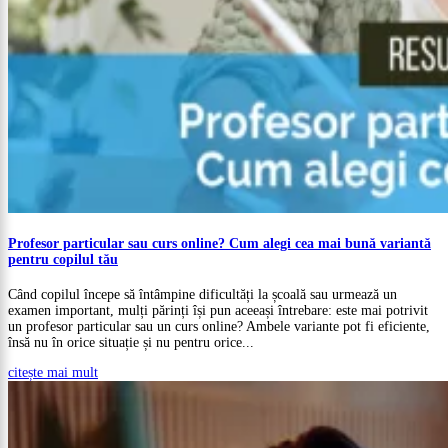
Profesor particular sau curs online? Cum alegi cea mai bună variantă
pentru copilul tău
Când copilul începe să întâmpine dificultăți la școală sau urmează un
examen important, mulți părinți își pun aceeași întrebare: este mai potrivit
un profesor particular sau un curs online? Ambele variante pot fi eficiente,
însă nu în orice situație și nu pentru orice...
citește mai mult