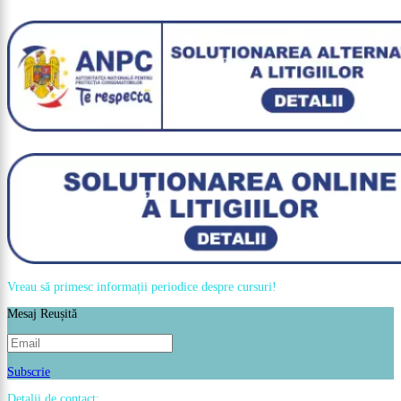
Vreau să primesc informații periodice despre cursuri!
Mesaj Reușită
Subscrie
Detalii de contact: