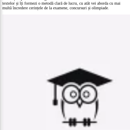
textelor și îți formezi o metodă clară de lucru, cu atât vei aborda cu mai
multă încredere cerințele de la examene, concursuri și olimpiade.