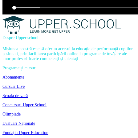
Despre Upper.school
Misiunea noastră este să oferim accesul la educație de performanță copiilor
pasionați, prin facilitarea participării online la programe de învățare ale
unor profesori foarte competenți și talentați.
Programe și cursuri
Abonamente
Cursuri Live
Școala de vară
Concursuri Upper.School
Olimpiade
Evaluări Naționale
Fundația Upper Education