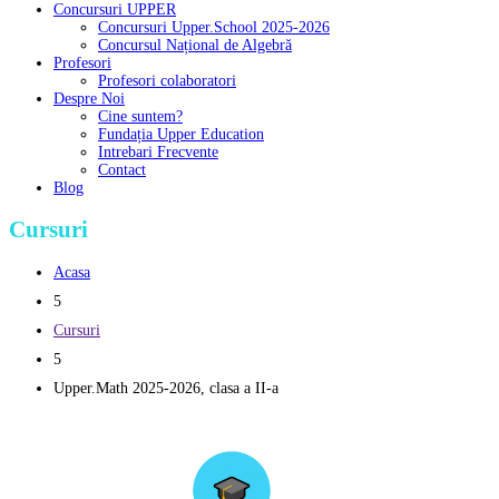
Concursuri UPPER
Concursuri Upper.School 2025-2026
Concursul Național de Algebră
Profesori
Profesori colaboratori
Despre Noi
Cine suntem?
Fundația Upper Education
Intrebari Frecvente
Contact
Blog
Cursuri
Acasa
5
Cursuri
5
Upper.Math 2025-2026, clasa a II-a