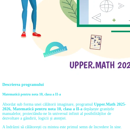
Descrierea programului
Matematică pentru nota 10, clasa a II-a
Abordat sub forma unei călătorii imaginare, programul
Upper.Math 2025-
2026, Matematică pentru nota 10, clasa a II-a
depășește granițele
manualelor, proiectându-ne în universul infinit al posibilităților de
dezvoltare a gândirii, logicii și atenției.
A îndrăzni să călătorești cu mintea este primul semn de încredere în sine.