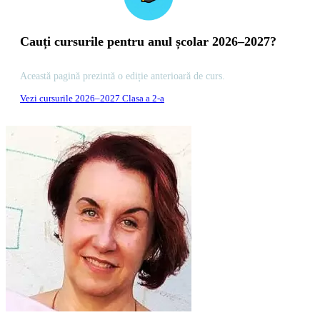
Cauți cursurile pentru anul școlar 2026–2027?
Această pagină prezintă o ediție anterioară de curs.
Vezi cursurile 2026–2027 Clasa a 2-a