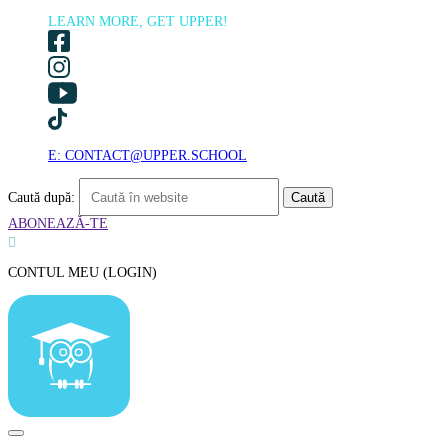
LEARN MORE, GET UPPER!
E: CONTACT@UPPER.SCHOOL
Caută după:
ABONEAZĂ-TE

CONTUL MEU (LOGIN)