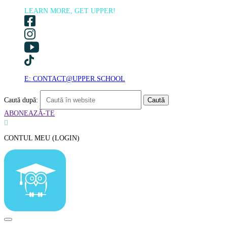
LEARN MORE, GET UPPER!
E: CONTACT@UPPER.SCHOOL
Caută după:
ABONEAZĂ-TE

CONTUL MEU (LOGIN)