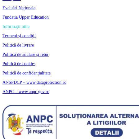
Evaluări Naționale
Fundația Upper Education
Informații utile
Termeni și condiții
Politică de livrare
Politică de anulare și retur
Politică de cookies
Politică de confidențialitate
ANSPDCP – www.dataprotection.ro
ANPC – www.anpc.gov.ro