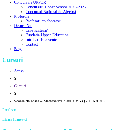
Concursuri UPPER
Concursuri Upper.School 2025-2026
Concursul Național de Algebră
Profesori
Profesori colaboratori
Despre Noi
Cine suntem?
Fundația Upper Education
Intrebari Frecvente
Contact
Blog
Cursuri
Acasa
5
Cursuri
5
Scoala de acasa – Matematica clasa a VI-a (2019-2020)
Profesor:
Lioara Ivanovici