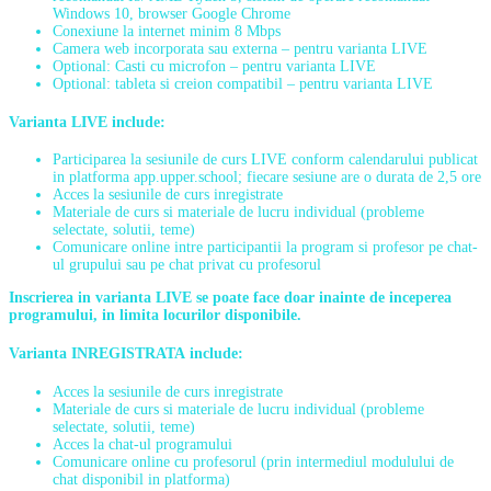
Windows 10, browser Google Chrome
Conexiune la internet minim 8 Mbps
Camera web incorporata sau externa – pentru varianta LIVE
Optional: Casti cu microfon – pentru varianta LIVE
Optional: tableta si creion compatibil – pentru varianta LIVE
Varianta LIVE
include:
Participarea la sesiunile de curs LIVE conform calendarului publicat
in platforma app.upper.school; fiecare sesiune are o durata de 2,5 ore
Acces la sesiunile de curs inregistrate
Materiale de curs si materiale de lucru individual (probleme
selectate, solutii, teme)
Comunicare online intre participantii la program si profesor pe chat-
ul grupului sau pe chat privat cu profesorul
Inscrierea in varianta LIVE se poate face doar inainte de inceperea
programului, in limita locurilor disponibile.
Varianta INREGISTRATA
include:
Acces la sesiunile de curs inregistrate
Materiale de curs si materiale de lucru individual (probleme
selectate, solutii, teme)
Acces la chat-ul programului
Comunicare online cu profesorul (prin intermediul modulului de
chat disponibil in platforma)