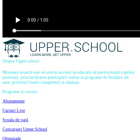
Despre Upper.school
Misiunea noastră este să oferim accesul la educație de performanță copiilor
pasionați, prin facilitarea participării online la programe de învățare ale
unor profesori foarte competenți și talentați.
Programe și cursuri
Abonamente
Cursuri Live
Școala de vară
Concursuri Upper.School
Olimpiade