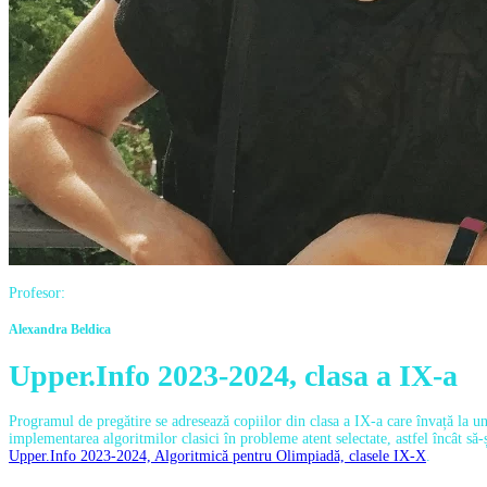
Profesor:
Alexandra Beldica
Upper.Info 2023-2024, clasa a IX-a
Programul de pregătire se adresează copiilor din clasa a IX-a care învață la un
implementarea algoritmilor clasici în probleme atent selectate, astfel încât să
Upper.Info 2023-2024, Algoritmică pentru Olimpiadă, clasele IX-X
.