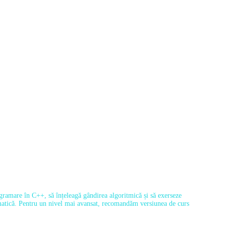
ogramare în C++, să înțeleagă gândirea algoritmică și să exerseze
formatică. Pentru un nivel mai avansat, recomandăm versiunea de curs