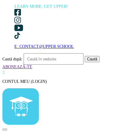
LEARN MORE, GET UPPER!
E: CONTACT@UPPER.SCHOOL
Caută după:
ABONEAZĂ-TE

CONTUL MEU (LOGIN)