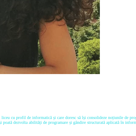
 liceu cu profil de informatică și care doresc să își consolideze noțiunile de pr
-și poată dezvolta abilități de programare și gândire structurată aplicată în in