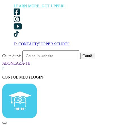
LEARN MORE, GET UPPER!
E: CONTACT@UPPER.SCHOOL
Caută după:
ABONEAZĂ-TE

CONTUL MEU (LOGIN)