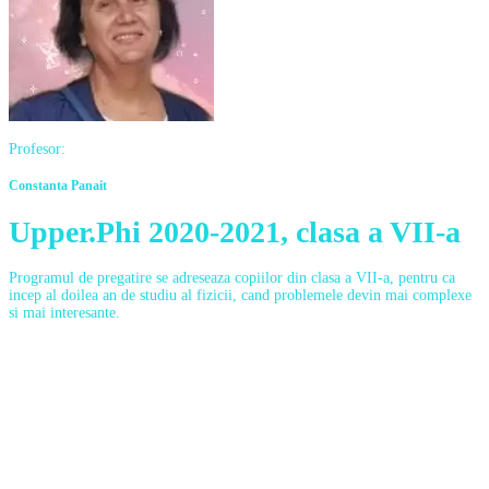
Profesor:
Constanta Panait
Upper.Phi 2020-2021, clasa a VII-a
Programul de pregatire se adreseaza copiilor din clasa a VII-a, pentru ca
incep al doilea an de studiu al fizicii, cand problemele devin mai complexe
si mai interesante.