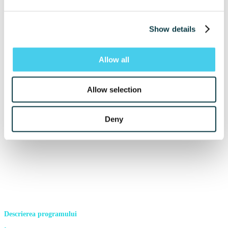
Show details
Allow all
Allow selection
Deny
Descrierea programului