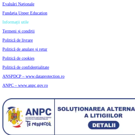
Evaluări Naționale
Fundația Upper Education
Informații utile
Termeni și condiții
Politică de livrare
Politică de anulare și retur
Politică de cookies
Politică de confidențialitate
ANSPDCP – www.dataprotection.ro
ANPC – www.anpc.gov.ro