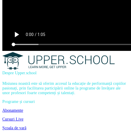
Despre Upper.school
Misiunea noastră este să oferim accesul la educație de performanță copiilor
pasionați, prin facilitarea participării online la programe de învățare ale
unor profesori foarte competenți și talentați.
Programe și cursuri
Abonamente
Cursuri Live
Școala de vară