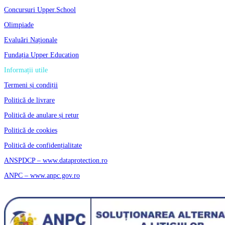
Concursuri Upper.School
Olimpiade
Evaluări Naționale
Fundația Upper Education
Informații utile
Termeni și condiții
Politică de livrare
Politică de anulare și retur
Politică de cookies
Politică de confidențialitate
ANSPDCP – www.dataprotection.ro
ANPC – www.anpc.gov.ro