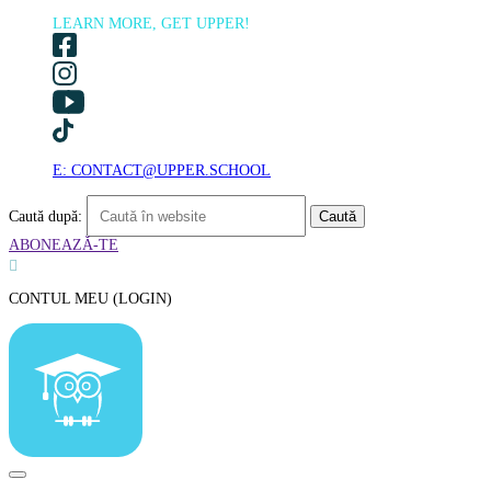
LEARN MORE, GET UPPER!
E: CONTACT@UPPER.SCHOOL
Caută după:
ABONEAZĂ-TE

CONTUL MEU (LOGIN)