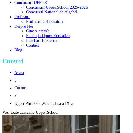
Concursuri UPPER
Concursuri Upper.School 2025-2026
Concursul Național de Algebră
Profesori
Profesori colaboratori
Despre Noi
Cine suntem?
Fundația Upper Education
Intrebari Frecvente
Contact
Blog
Cursuri
Acasa
5
Cursuri
5
Upper.Phi 2022-2023, clasa a IX-a
Vezi toate cursurile Upper.School