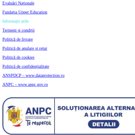
Evaluări Naționale
Fundația Upper Education
Informații utile
Termeni și condiții
Politică de livrare
Politică de anulare și retur
Politică de cookies
Politică de confidențialitate
ANSPDCP – www.dataprotection.ro
ANPC – www.anpc.gov.ro