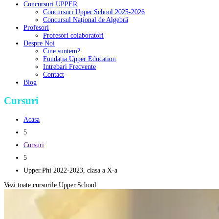
Concursuri UPPER
Concursuri Upper.School 2025-2026
Concursul Național de Algebră
Profesori
Profesori colaboratori
Despre Noi
Cine suntem?
Fundația Upper Education
Intrebari Frecvente
Contact
Blog
Cursuri
Acasa
5
Cursuri
5
Upper.Phi 2022-2023, clasa a X-a
Vezi toate cursurile Upper.School