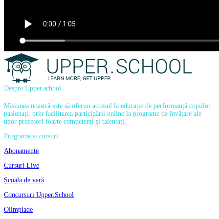
Despre Upper.school
Misiunea noastră este să oferim accesul la educație de performanță copiilor
pasionați, prin facilitarea participării online la programe de învățare ale
unor profesori foarte competenți și talentați.
Programe și cursuri
Abonamente
Cursuri Live
Școala de vară
Concursuri Upper.School
Olimpiade