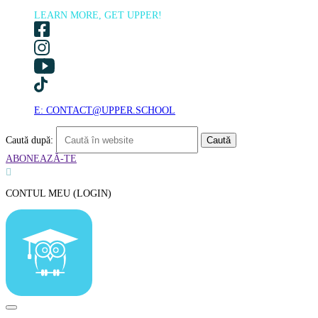
LEARN MORE, GET UPPER!
E: CONTACT@UPPER.SCHOOL
Caută după:
ABONEAZĂ-TE

CONTUL MEU (LOGIN)