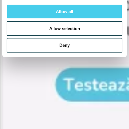
Allow all
Allow selection
Deny