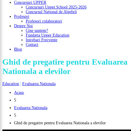
Concursuri UPPER
Concursuri Upper.School 2025-2026
Concursul Național de Algebră
Profesori
Profesori colaboratori
Despre Noi
Cine suntem?
Fundația Upper Education
Intrebari Frecvente
Contact
Blog
Ghid de pregatire pentru Evaluarea
Nationala a elevilor
Education
|
Evaluarea Nationala
Acasa
5
Evaluarea Nationala
5
Ghid de pregatire pentru Evaluarea Nationala a elevilor