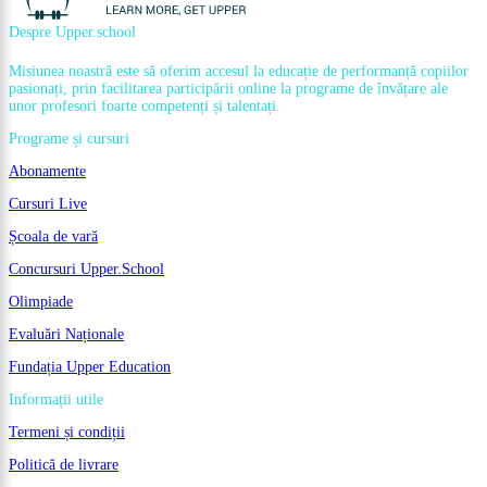
Despre Upper.school
Misiunea noastră este să oferim accesul la educație de performanță copiilor
pasionați, prin facilitarea participării online la programe de învățare ale
unor profesori foarte competenți și talentați.
Programe și cursuri
Abonamente
Cursuri Live
Școala de vară
Concursuri Upper.School
Olimpiade
Evaluări Naționale
Fundația Upper Education
Informații utile
Termeni și condiții
Politică de livrare