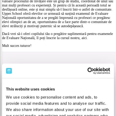
valoare procesului de învățare este un grup de studiu, coordonat de unul sau
mai mulți profesori cu experiență. Și pentru că în această perioadă totul se
desfășoară online, este și mai simplu să-l înscrii într-o astfel de comunitate.
Upper.School oferă elevilor ce urmează să susțină examenul de Evaluare
Națională oportunitatea de a se pregăti împreună cu profesori ce pregătesc
elevi olimpici an de an, oportunitatea de a face parte dintr-o comunitate de
elevi străluciți și motivați puternic să se autodepășească.
Dacă vrei să-i oferi copilului tău o pregătire suplimentară pentru examenele
de Evaluare Națională, îl poți înscrie la cursul nostru, aici.
Mult succes tuturor!
This website uses cookies
We use cookies to personalise content and ads, to
provide social media features and to analyse our traffic.
We also share information about your use of our site with
our social media, advertising and analytics partners who