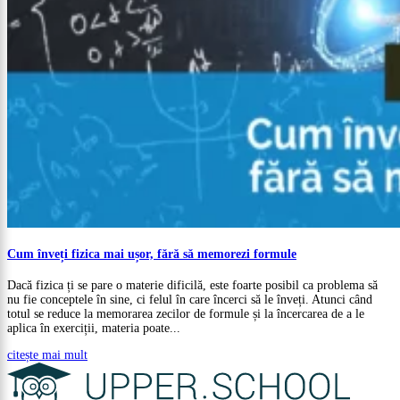
Cum înveți fizica mai ușor, fără să memorezi formule
Dacă fizica ți se pare o materie dificilă, este foarte posibil ca problema să
nu fie conceptele în sine, ci felul în care încerci să le înveți. Atunci când
totul se reduce la memorarea zecilor de formule și la încercarea de a le
aplica în exerciții, materia poate...
citește mai mult