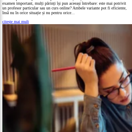
examen important, mulți părinți își pun aceeași întrebare: este mai potrivit
un profesor particular sau un curs online? Ambele variante pot fi eficiente,
însă nu în orice situație și nu pentru orice...
citește mai mult