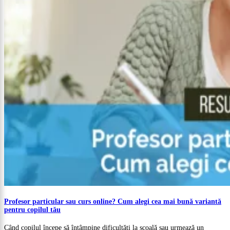
Profesor particular sau curs online? Cum alegi cea mai bună variantă
pentru copilul tău
Când copilul începe să întâmpine dificultăți la școală sau urmează un