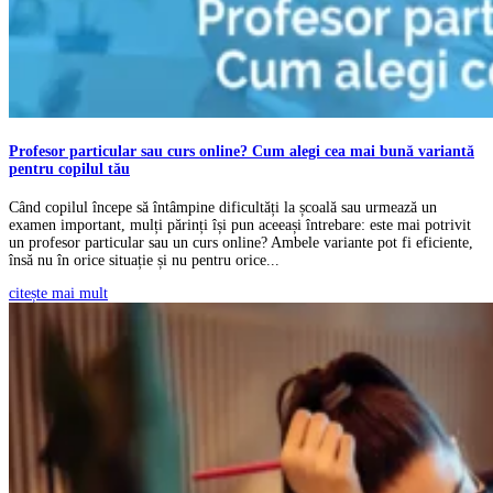
Profesor particular sau curs online? Cum alegi cea mai bună variantă
pentru copilul tău
Când copilul începe să întâmpine dificultăți la școală sau urmează un
examen important, mulți părinți își pun aceeași întrebare: este mai potrivit
un profesor particular sau un curs online? Ambele variante pot fi eficiente,
însă nu în orice situație și nu pentru orice...
citește mai mult