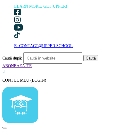
LEARN MORE, GET UPPER!
E: CONTACT@UPPER.SCHOOL
Caută după:
ABONEAZĂ-TE

CONTUL MEU (LOGIN)