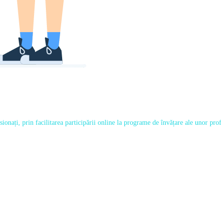
onați, prin facilitarea participării online la programe de învățare ale unor profe