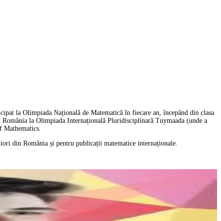
icipat la Olimpiada Națională de Matematică în fiecare an, începând din clasa
ntat România la Olimpiada Internațională Pluridisciplinară Tuymaada (unde a
of Mathematics.
iori din România și pentru publicații matematice internaționale.