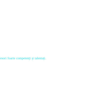
sori foarte competenți și talentați.