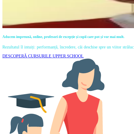
Aducem impreună, online, profesori de excepție și copii care pot și vor mai mult.
Rezultatul îl intuiți: performanță, încredere, căi deschise spre un viitor străluc
DESCOPERĂ CURSURILE UPPER.SCHOOL