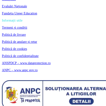
Evaluări Naționale
Fundația Upper Education
Informații utile
Termeni și condiții
Politică de livrare
Politică de anulare și retur
Politică de cookies
Politică de confidențialitate
ANSPDCP – www.dataprotection.ro
ANPC – www.anpc.gov.ro