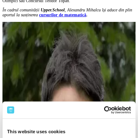
Olimpici sau Concursul Teodor Topan.”
În cadrul comunității
Upper.School
, Alexandru Mihalcu își aduce din plin
aportul la susținerea
cursurilor de matematică
.
This website uses cookies