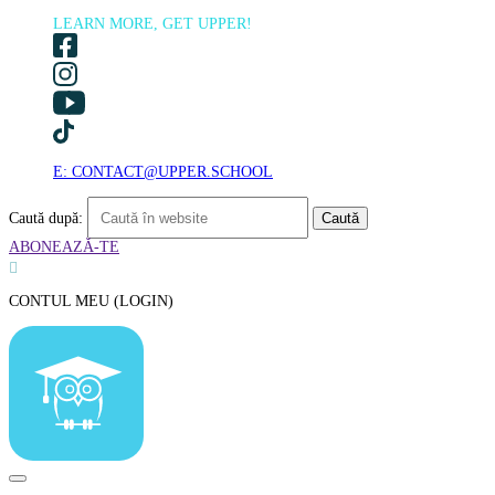
LEARN MORE, GET UPPER!
E: CONTACT@UPPER.SCHOOL
Caută după:
ABONEAZĂ-TE

CONTUL MEU (LOGIN)