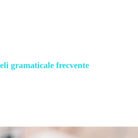
șeli gramaticale frecvente