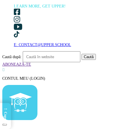
LEARN MORE, GET UPPER!
E: CONTACT@UPPER.SCHOOL
Caută după:
ABONEAZĂ-TE

CONTUL MEU (LOGIN)
→
Cuprins