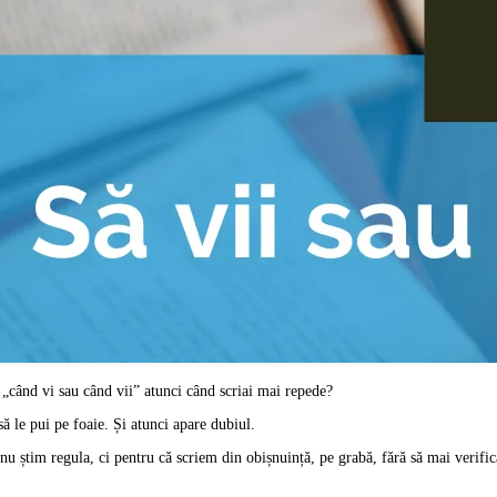
re „când vi sau când vii” atunci când scriai mai repede?
ă le pui pe foaie. Și atunci apare dubiul.
nu știm regula, ci pentru că scriem din obișnuință, pe grabă, fără să mai verifi