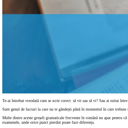
Te-ai întrebat vreodată cum se scrie corect: să vii sau să vi? Sau ai ezitat înt
Sunt genul de lucruri la care nu te gândești până în momentul în care trebuie s
Multe dintre aceste greșeli gramaticale frecvente în română nu apar pentru că 
examenele, unde orice punct pierdut poate face diferența.