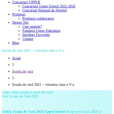
Concursuri UPPER
Concursuri Upper.School 2025-2026
Concursul Național de Algebră
Profesori
Profesori colaboratori
Despre Noi
Cine suntem?
Fundația Upper Education
Intrebari Frecvente
Contact
Blog
Școala de vară 2021 – viitoarea clasa a V-a
Acasă
5
Scoala de vara
5
Școala de vară 2021 – viitoarea clasa a V-a
Cauți ediția actuală a școlii de vară?
Vezi Școala de Vară 2026
Ediția Școala de Vară 2026 Upper.School
începe pe 6 iulie 2026 și