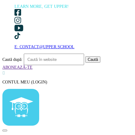
LEARN MORE, GET UPPER!
E: CONTACT@UPPER.SCHOOL
Caută după:
ABONEAZĂ-TE

CONTUL MEU (LOGIN)