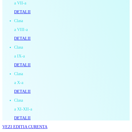
a VII-a
DETALII
Clasa
a VIII-a
DETALII
Clasa
a IX-a
DETALII
Clasa
a X-a
DETALII
Clasa
a XI-XII-a
DETALII
VEZI EDITIA CURENTA