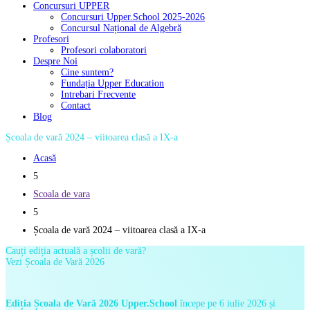
Concursuri UPPER
Concursuri Upper.School 2025-2026
Concursul Național de Algebră
Profesori
Profesori colaboratori
Despre Noi
Cine suntem?
Fundația Upper Education
Intrebari Frecvente
Contact
Blog
Școala de vară 2024 – viitoarea clasă a IX-a
Acasă
5
Scoala de vara
5
Școala de vară 2024 – viitoarea clasă a IX-a
Cauți ediția actuală a școlii de vară?
Vezi Școala de Vară 2026
Ediția Școala de Vară 2026 Upper.School
începe pe 6 iulie 2026 și