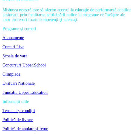
Misiunea noastră este să oferim accesul la educație de performanță copiilor
pasionați, prin facilitarea participării online la programe de învățare ale
unor profesori foarte competenți și talentați.
Programe și cursuri
Abonamente
Cursuri Live
Școala de vară
Concursuri Upper.School
Olimpiade
Evaluări Naționale
Fundația Upper Education
Informații utile
Termeni și condiții
Politică de livrare
Politică de anulare și retur