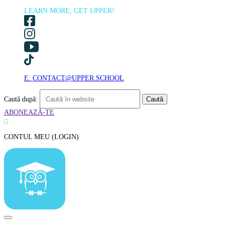
LEARN MORE, GET UPPER!
E: CONTACT@UPPER.SCHOOL
Caută după:
ABONEAZĂ-TE

CONTUL MEU (LOGIN)