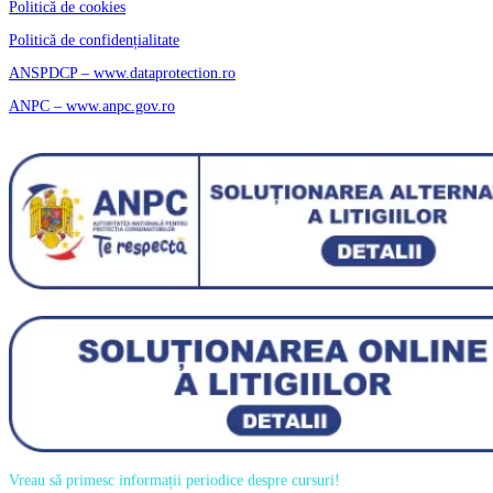
Politică de cookies
Politică de confidențialitate
ANSPDCP – www.dataprotection.ro
ANPC – www.anpc.gov.ro
Vreau să primesc informații periodice despre cursuri!