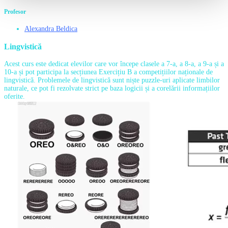
Profesor
Alexandra Beldica
Lingvistică
Acest curs este dedicat elevilor care vor începe clasele a 7-a, a 8-a, a 9-a și a
10-a și pot participa la secțiunea Exercițiu B a competițiilor naționale de
lingvistică. Problemele de lingvistică sunt niște puzzle-uri aplicate limbilor
naturale, ce pot fi rezolvate strict pe baza logicii și a corelării informațiilor
oferite.