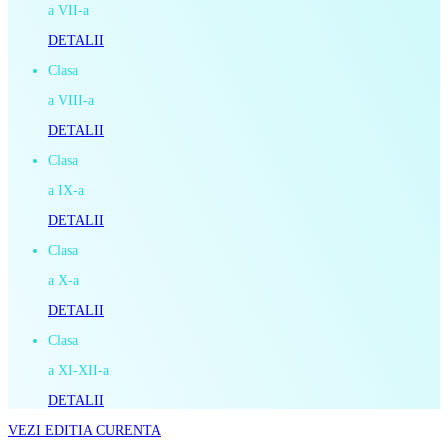
a VII-a
DETALII
Clasa
a VIII-a
DETALII
Clasa
a IX-a
DETALII
Clasa
a X-a
DETALII
Clasa
a XI-XII-a
DETALII
VEZI EDITIA CURENTA