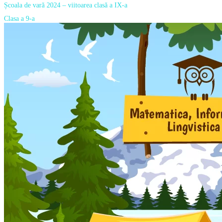
Școala de vară 2024 – viitoarea clasă a IX-a
Clasa a 9-a