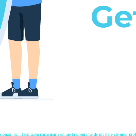
onați, prin facilitarea participării online la programe de învățare ale unor profe