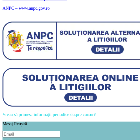
ANPC – www.anpc.gov.ro
Vreau să primesc informații periodice despre cursuri!
Mesaj Reușită