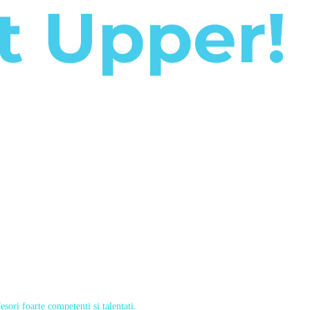
sori foarte competenți și talentați.