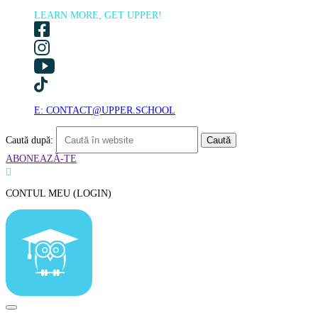
LEARN MORE, GET UPPER!
E: CONTACT@UPPER.SCHOOL
Caută după:
ABONEAZĂ-TE

CONTUL MEU (LOGIN)