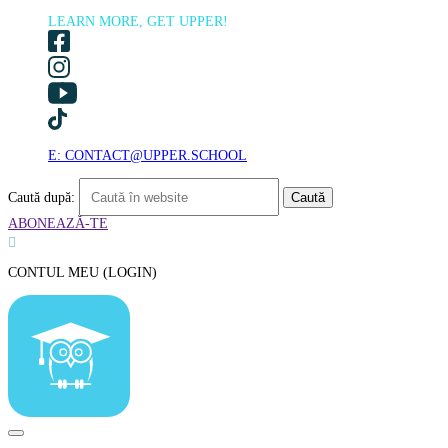
LEARN MORE, GET UPPER!
E: CONTACT@UPPER.SCHOOL
Caută după:
ABONEAZĂ-TE

CONTUL MEU (LOGIN)