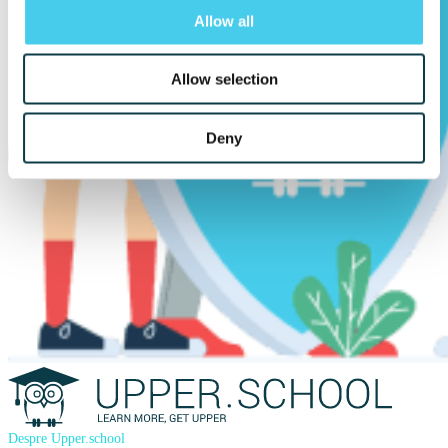
Allow all
Allow selection
Deny
Despre Upper.school