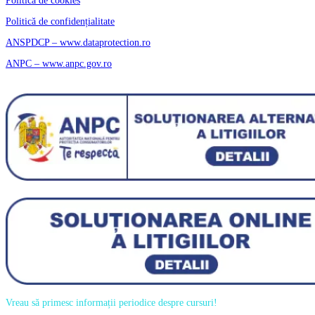
Politică de cookies
Politică de confidențialitate
ANSPDCP – www.dataprotection.ro
ANPC – www.anpc.gov.ro
Vreau să primesc informații periodice despre cursuri!