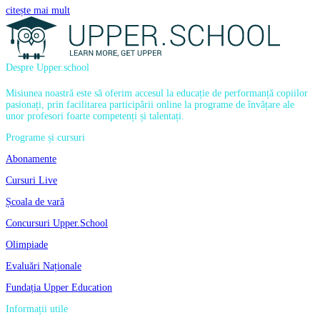
citește mai mult
Despre Upper.school
Misiunea noastră este să oferim accesul la educație de performanță copiilor
pasionați, prin facilitarea participării online la programe de învățare ale
unor profesori foarte competenți și talentați.
Programe și cursuri
Abonamente
Cursuri Live
Școala de vară
Concursuri Upper.School
Olimpiade
Evaluări Naționale
Fundația Upper Education
Informații utile