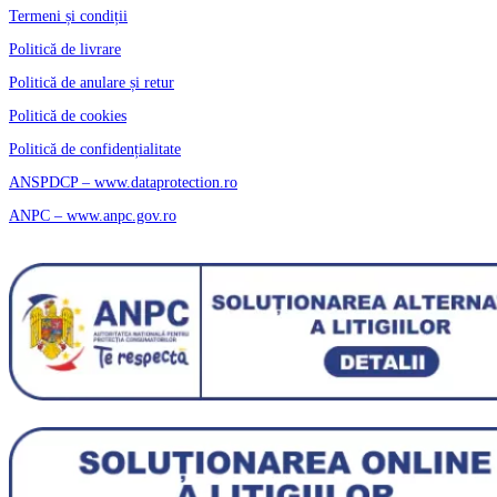
Termeni și condiții
Politică de livrare
Politică de anulare și retur
Politică de cookies
Politică de confidențialitate
ANSPDCP – www.dataprotection.ro
ANPC – www.anpc.gov.ro