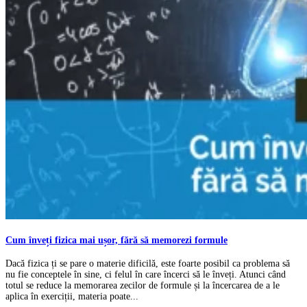
Cum înveți fizica mai ușor, fără să memorezi formule
Dacă fizica ți se pare o materie dificilă, este foarte posibil ca problema să
nu fie conceptele în sine, ci felul în care încerci să le înveți. Atunci când
totul se reduce la memorarea zecilor de formule și la încercarea de a le
aplica în exerciții, materia poate...