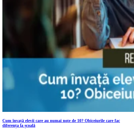
Cum învață elevii care au numai note de 10? Obiceiurile care fac
diferența la școală