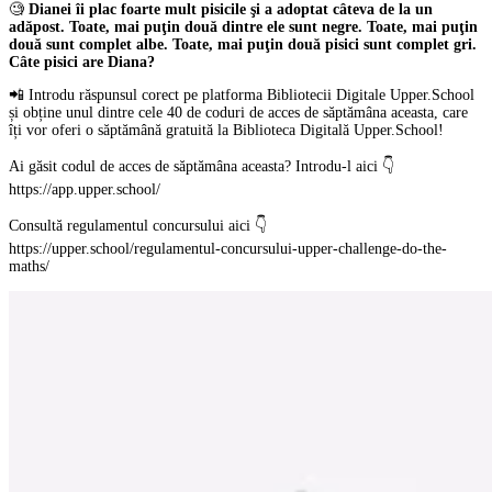
🧐
Dianei îi plac foarte mult pisicile şi a adoptat câteva de la un
adăpost. Toate, mai puţin două dintre ele sunt negre. Toate, mai puţin
două sunt complet albe. Toate, mai puţin două pisici sunt complet gri.
Câte pisici are Diana?
📲 Introdu răspunsul corect pe platforma Bibliotecii Digitale Upper.School
și obține unul dintre cele 40 de coduri de acces de săptămâna aceasta, care
îți vor oferi o săptămână gratuită la Biblioteca Digitală Upper.School!
Ai găsit codul de acces de săptămâna aceasta? Introdu-l aici 👇
https://app.upper.school/
Consultă regulamentul concursului aici 👇
https://upper.school/regulamentul-concursului-upper-challenge-do-the-
maths/