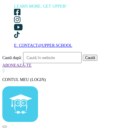
LEARN MORE, GET UPPER!
E: CONTACT@UPPER.SCHOOL
Caută după:
ABONEAZĂ-TE

CONTUL MEU (LOGIN)