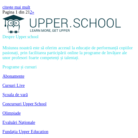
citește mai mult
Pagina 1 din 2
1
2
»
Despre Upper.school
Misiunea noastră este să oferim accesul la educație de performanță copiilor
pasionați, prin facilitarea participării online la programe de învățare ale
unor profesori foarte competenți și talentați.
Programe și cursuri
Abonamente
Cursuri Live
Școala de vară
Concursuri Upper.School
Olimpiade
Evaluări Naționale
Fundația Upper Education