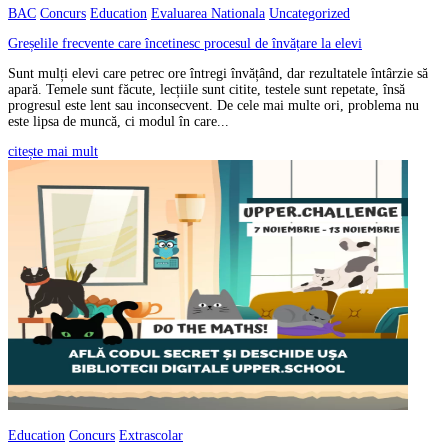
BAC
Concurs
Education
Evaluarea Nationala
Uncategorized
Greșelile frecvente care încetinesc procesul de învățare la elevi
Sunt mulți elevi care petrec ore întregi învățând, dar rezultatele întârzie să
apară. Temele sunt făcute, lecțiile sunt citite, testele sunt repetate, însă
progresul este lent sau inconsecvent. De cele mai multe ori, problema nu
este lipsa de muncă, ci modul în care...
citește mai mult
Education
Concurs
Extrascolar