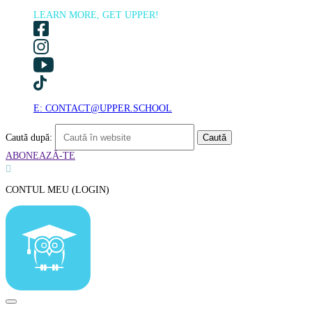
LEARN MORE, GET UPPER!
E: CONTACT@UPPER.SCHOOL
Caută după:
ABONEAZĂ-TE

CONTUL MEU (LOGIN)