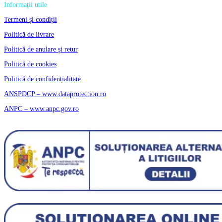
Informații utile
Termeni și condiții
Politică de livrare
Politică de anulare și retur
Politică de cookies
Politică de confidențialitate
ANSPDCP – www.dataprotection.ro
ANPC – www.anpc.gov.ro