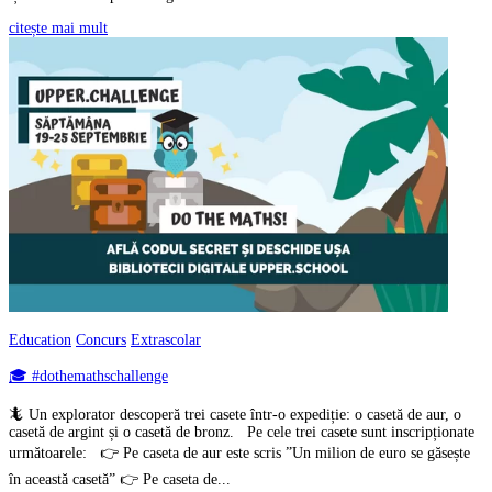
citește mai mult
Education
Concurs
Extrascolar
🎓 #dothemathschallenge
🦎 Un explorator descoperă trei casete într-o expediție: o casetă de aur, o
casetă de argint și o casetă de bronz. Pe cele trei casete sunt inscripționate
următoarele: 👉 Pe caseta de aur este scris ”Un milion de euro se găsește
în această casetă” 👉 Pe caseta de...