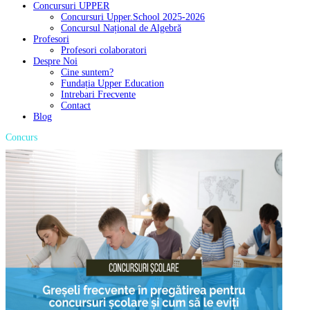
Concursuri UPPER
Concursuri Upper.School 2025-2026
Concursul Național de Algebră
Profesori
Profesori colaboratori
Despre Noi
Cine suntem?
Fundația Upper Education
Intrebari Frecvente
Contact
Blog
Concurs