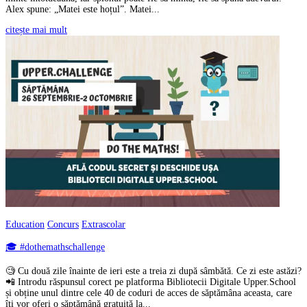
Alex spune: „Matei este hoțul”. Matei...
citește mai mult
Education
Concurs
Extrascolar
🎓 #dothemathschallenge
🧐 Cu două zile înainte de ieri este a treia zi după sâmbătă. Ce zi este astăzi?
📲 Introdu răspunsul corect pe platforma Bibliotecii Digitale Upper.School
și obține unul dintre cele 40 de coduri de acces de săptămâna aceasta, care
îți vor oferi o săptămână gratuită la...