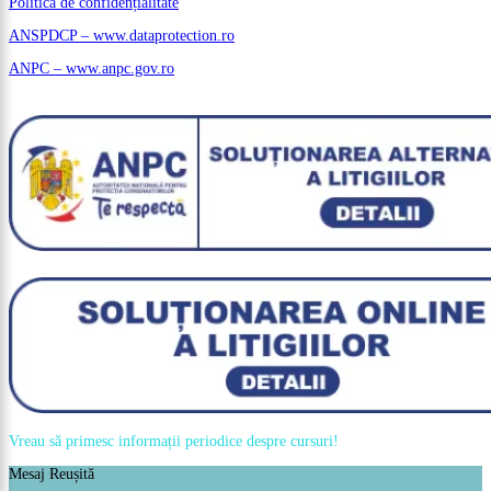
Politică de confidențialitate
ANSPDCP – www.dataprotection.ro
ANPC – www.anpc.gov.ro
Vreau să primesc informații periodice despre cursuri!
Mesaj Reușită