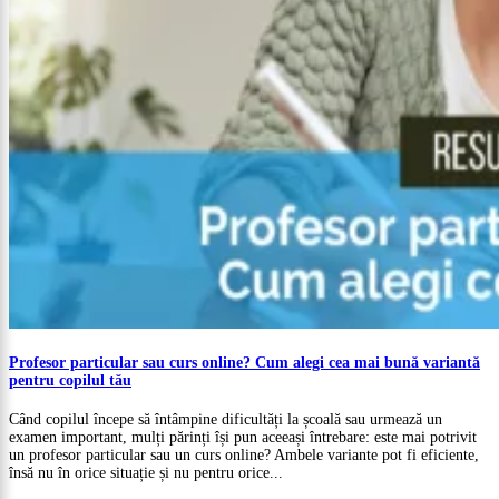
Profesor particular sau curs online? Cum alegi cea mai bună variantă
pentru copilul tău
Când copilul începe să întâmpine dificultăți la școală sau urmează un
examen important, mulți părinți își pun aceeași întrebare: este mai potrivit
un profesor particular sau un curs online? Ambele variante pot fi eficiente,
însă nu în orice situație și nu pentru orice...