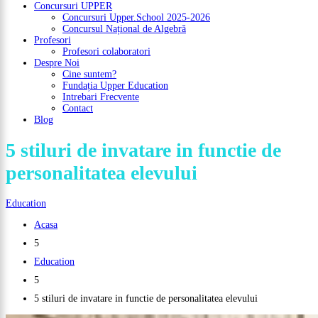
Concursuri UPPER
Concursuri Upper.School 2025-2026
Concursul Național de Algebră
Profesori
Profesori colaboratori
Despre Noi
Cine suntem?
Fundația Upper Education
Intrebari Frecvente
Contact
Blog
5 stiluri de invatare in functie de
personalitatea elevului
Education
Acasa
5
Education
5
5 stiluri de invatare in functie de personalitatea elevului