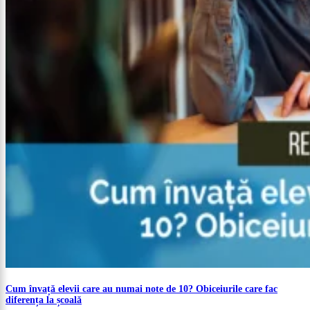
Cum învață elevii care au numai note de 10? Obiceiurile care fac
diferența la școală