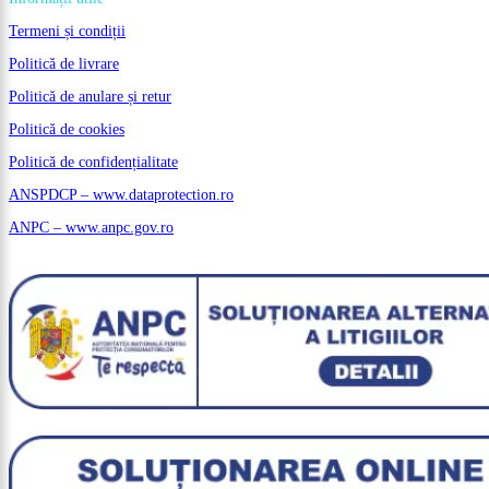
Termeni și condiții
Politică de livrare
Politică de anulare și retur
Politică de cookies
Politică de confidențialitate
ANSPDCP – www.dataprotection.ro
ANPC – www.anpc.gov.ro