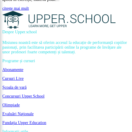
citește mai mult
Despre Upper.school
Misiunea noastră este să oferim accesul la educație de performanță copiilor
pasionați, prin facilitarea participării online la programe de învățare ale
unor profesori foarte competenți și talentați.
Programe și cursuri
Abonamente
Cursuri Live
Școala de vară
Concursuri Upper.School
Olimpiade
Evaluări Naționale
Fundația Upper Education
Informații utile