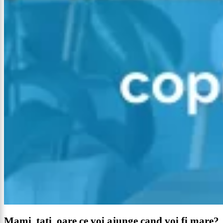
Mami, tati, oare ce voi ajunge cand voi fi mare?