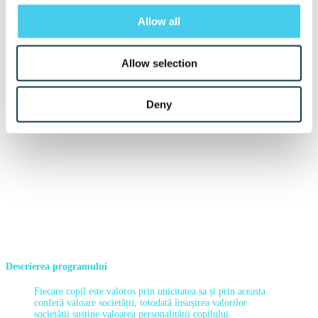
Allow all
Allow selection
Deny
Descrierea programului
Fiecare copil este valoros prin unicitatea sa și prin aceasta
conferă valoare societății, totodată însușirea valorilor
societății susține valoarea personalității copilului.