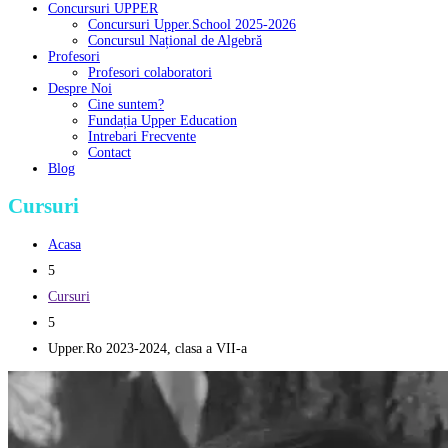
Concursuri UPPER
Concursuri Upper.School 2025-2026
Concursul Național de Algebră
Profesori
Profesori colaboratori
Despre Noi
Cine suntem?
Fundația Upper Education
Intrebari Frecvente
Contact
Blog
Cursuri
Acasa
5
Cursuri
5
Upper.Ro 2023-2024, clasa a VII-a