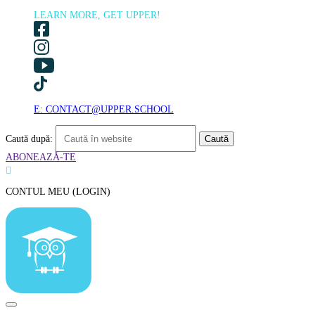
LEARN MORE, GET UPPER!
E: CONTACT@UPPER.SCHOOL
Caută după:
ABONEAZĂ-TE

CONTUL MEU (LOGIN)