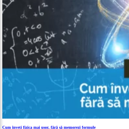
Cum înveți fizica mai ușor, fără să memorezi formule