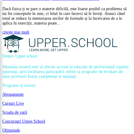
Dacă fizica ți se pare o materie dificilă, este foarte posibil ca problema să
nu fie conceptele în sine, ci felul în care încerci să le înveți. Atunci când
totul se reduce la memorarea zecilor de formule și la încercarea de a le
aplica în exerciții, materia poate...
citește mai mult
Despre Upper.school
Misiunea noastră este să oferim accesul la educație de performanță copiilor
pasionați, prin facilitarea participării online la programe de învățare ale
unor profesori foarte competenți și talentați.
Programe și cursuri
Abonamente
Cursuri Live
Școala de vară
Concursuri Upper.School
Olimpiade