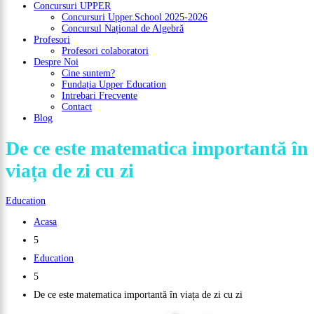
Concursuri UPPER
Concursuri Upper.School 2025-2026
Concursul Național de Algebră
Profesori
Profesori colaboratori
Despre Noi
Cine suntem?
Fundația Upper Education
Intrebari Frecvente
Contact
Blog
De ce este matematica importantă în
viața de zi cu zi
Education
Acasa
5
Education
5
De ce este matematica importantă în viața de zi cu zi