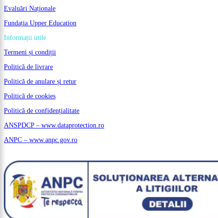
Evaluări Naționale
Fundația Upper Education
Informații utile
Termeni și condiții
Politică de livrare
Politică de anulare și retur
Politică de cookies
Politică de confidențialitate
ANSPDCP – www.dataprotection.ro
ANPC – www.anpc.gov.ro