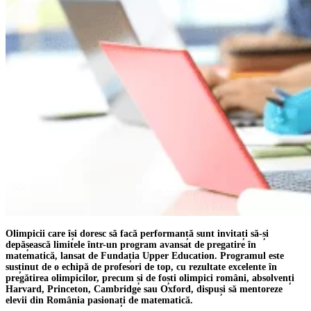
Olimpicii care își doresc să facă performanță sunt invitați să-și
depășească limitele într-un program avansat de pregatire în
matematică, lansat de Fundația Upper Education. Programul este
susținut de o echipă de profesori de top, cu rezultate excelente în
pregătirea olimpicilor, precum și de foști olimpici români, absolvenți
Harvard, Princeton, Cambridge sau Oxford, dispuși să mentoreze
elevii din România pasionați de matematică.