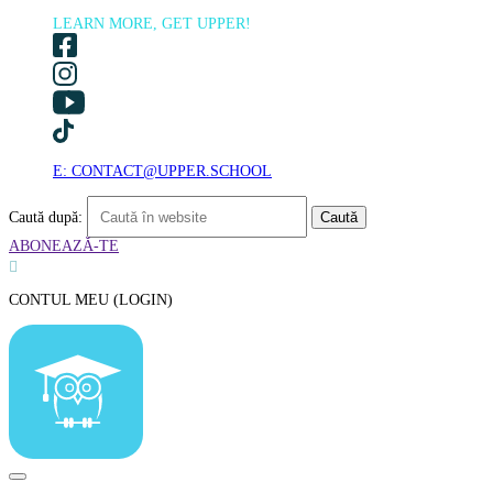
LEARN MORE, GET UPPER!
E: CONTACT@UPPER.SCHOOL
Caută după:
ABONEAZĂ-TE

CONTUL MEU (LOGIN)