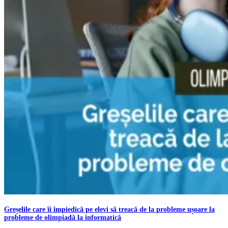
Greșelile care îi împiedică pe elevi să treacă de la probleme ușoare la
probleme de olimpiadă la informatică