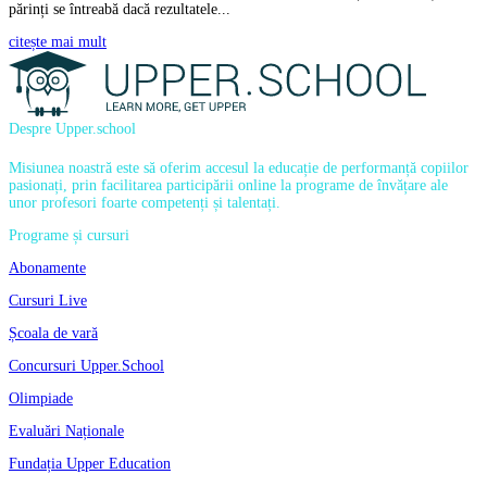
părinți se întreabă dacă rezultatele...
citește mai mult
Despre Upper.school
Misiunea noastră este să oferim accesul la educație de performanță copiilor
pasionați, prin facilitarea participării online la programe de învățare ale
unor profesori foarte competenți și talentați.
Programe și cursuri
Abonamente
Cursuri Live
Școala de vară
Concursuri Upper.School
Olimpiade
Evaluări Naționale
Fundația Upper Education