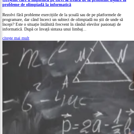
probleme de olimpiadă la informatică
Rezolvi fără probleme exercițiile de la școală sau de pe platformele de
programare, dar când încerci un subiect de olimpiadă nu știi de unde să
începi? Este o situație întâlnită frecvent în rândul elevilor pasionați de
informatică. După ce învață sintaxa unui limbaj...
citește mai mult