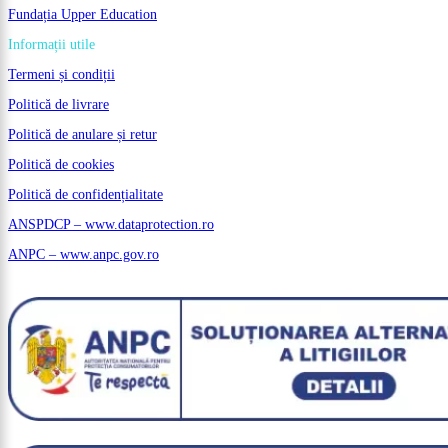
Fundația Upper Education
Informații utile
Termeni și condiții
Politică de livrare
Politică de anulare și retur
Politică de cookies
Politică de confidențialitate
ANSPDCP – www.dataprotection.ro
ANPC – www.anpc.gov.ro