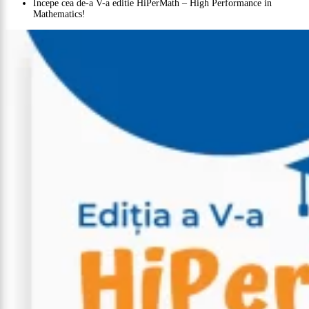
Incepe cea de-a V-a editie HiPerMath – High Performance in
Mathematics!