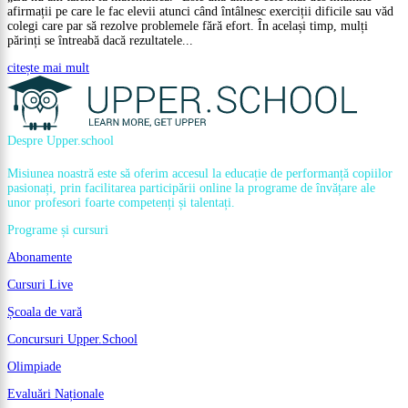
afirmații pe care le fac elevii atunci când întâlnesc exerciții dificile sau văd
colegi care par să rezolve problemele fără efort. În același timp, mulți
părinți se întreabă dacă rezultatele...
citește mai mult
Despre Upper.school
Misiunea noastră este să oferim accesul la educație de performanță copiilor
pasionați, prin facilitarea participării online la programe de învățare ale
unor profesori foarte competenți și talentați.
Programe și cursuri
Abonamente
Cursuri Live
Școala de vară
Concursuri Upper.School
Olimpiade
Evaluări Naționale