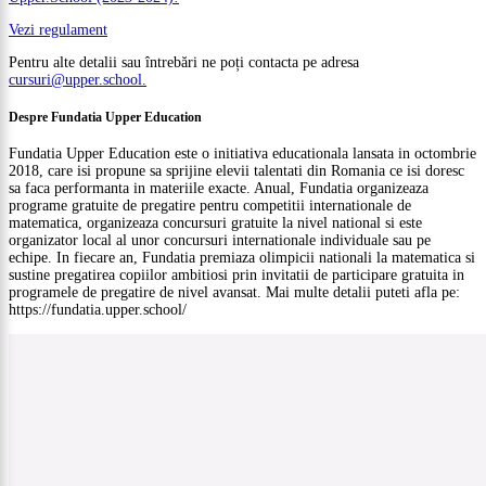
Vezi regulament
Pentru alte detalii sau întrebări ne poți contacta pe adresa
cursuri@upper.school.
Despre Fundatia Upper Education
Fundatia Upper Education este o initiativa educationala lansata in octombrie
2018, care isi propune sa sprijine elevii talentati din Romania ce isi doresc
sa faca performanta in materiile exacte. Anual, Fundatia organizeaza
programe gratuite de pregatire pentru competitii internationale de
matematica, organizeaza concursuri gratuite la nivel national si este
organizator local al unor concursuri internationale individuale sau pe
echipe. In fiecare an, Fundatia premiaza olimpicii nationali la matematica si
sustine pregatirea copiilor ambitiosi prin invitatii de participare gratuita in
programele de pregatire de nivel avansat. Mai multe detalii puteti afla pe:
https://fundatia.upper.school/