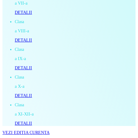
a VII-a
DETALII
Clasa
a VIII-a
DETALII
Clasa
a IX-a
DETALII
Clasa
a X-a
DETALII
Clasa
a XI-XII-a
DETALII
VEZI EDITIA CURENTA