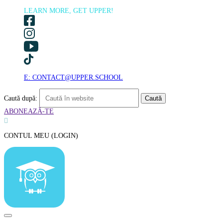
LEARN MORE, GET UPPER!
E: CONTACT@UPPER.SCHOOL
Caută după:
ABONEAZĂ-TE

CONTUL MEU (LOGIN)