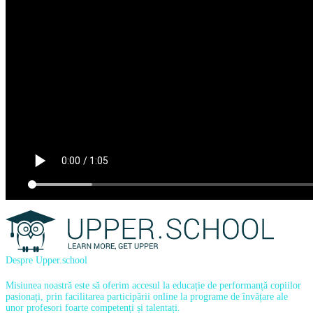
Despre Upper.school
Misiunea noastră este să oferim accesul la educație de performanță copiilor
pasionați, prin facilitarea participării online la programe de învățare ale
unor profesori foarte competenți și talentați.