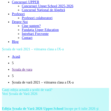
Concursuri UPPER
Concursuri Upper.School 2025-2026
Concursul Național de Algebră
Profesori
Profesori colaboratori
Despre Noi
Cine suntem?
Fundația Upper Education
Intrebari Frecvente
Contact
Blog
Școala de vară 2021 – viitoarea clasa a IX-a
Acasă
5
Scoala de vara
5
Școala de vară 2021 – viitoarea clasa a IX-a
Cauți ediția actuală a școlii de vară?
Vezi Școala de Vară 2026
Ediția Școala de Vară 2026 Upper.School
începe pe 6 iulie 2026 și