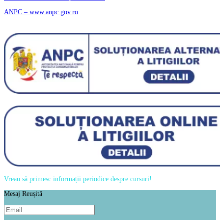
ANPC – www.anpc.gov.ro
Vreau să primesc informații periodice despre cursuri!
Mesaj Reușită