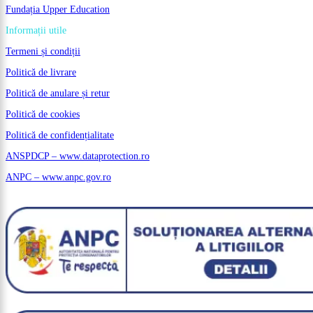
Fundația Upper Education
Informații utile
Termeni și condiții
Politică de livrare
Politică de anulare și retur
Politică de cookies
Politică de confidențialitate
ANSPDCP – www.dataprotection.ro
ANPC – www.anpc.gov.ro