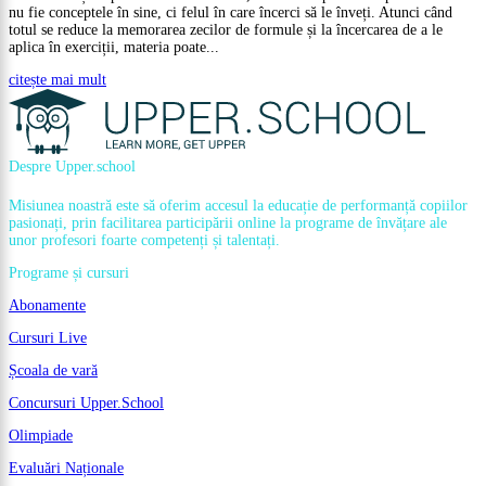
nu fie conceptele în sine, ci felul în care încerci să le înveți. Atunci când
totul se reduce la memorarea zecilor de formule și la încercarea de a le
aplica în exerciții, materia poate...
citește mai mult
Despre Upper.school
Misiunea noastră este să oferim accesul la educație de performanță copiilor
pasionați, prin facilitarea participării online la programe de învățare ale
unor profesori foarte competenți și talentați.
Programe și cursuri
Abonamente
Cursuri Live
Școala de vară
Concursuri Upper.School
Olimpiade
Evaluări Naționale