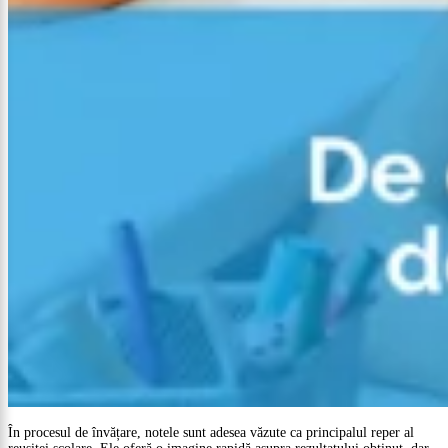
În procesul de învățare, notele sunt adesea văzute ca principalul reper al