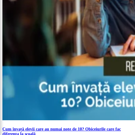
Cum învață elevii care au numai note de 10? Obiceiurile care fac
diferența la școală