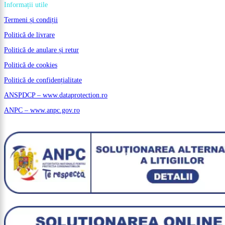
Informații utile
Termeni și condiții
Politică de livrare
Politică de anulare și retur
Politică de cookies
Politică de confidențialitate
ANSPDCP – www.dataprotection.ro
ANPC – www.anpc.gov.ro