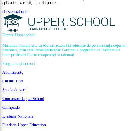
aplica în exerciții, materia poate...
citește mai mult
Despre Upper.school
Misiunea noastră este să oferim accesul la educație de performanță copiilor
pasionați, prin facilitarea participării online la programe de învățare ale
unor profesori foarte competenți și talentați.
Programe și cursuri
Abonamente
Cursuri Live
Școala de vară
Concursuri Upper.School
Olimpiade
Evaluări Naționale
Fundația Upper Education