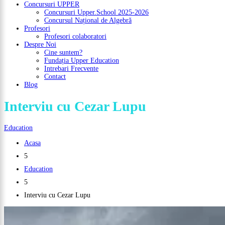
Concursuri UPPER
Concursuri Upper.School 2025-2026
Concursul Național de Algebră
Profesori
Profesori colaboratori
Despre Noi
Cine suntem?
Fundația Upper Education
Intrebari Frecvente
Contact
Blog
Interviu cu Cezar Lupu
Education
Acasa
5
Education
5
Interviu cu Cezar Lupu