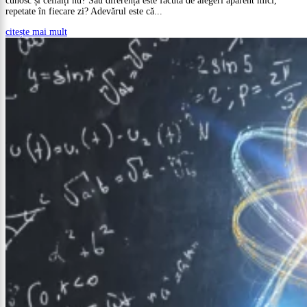
cunosc și ceilalți nu? Sau diferența este făcută de alegeri aparent mici,
repetate în fiecare zi? Adevărul este că...
citește mai mult