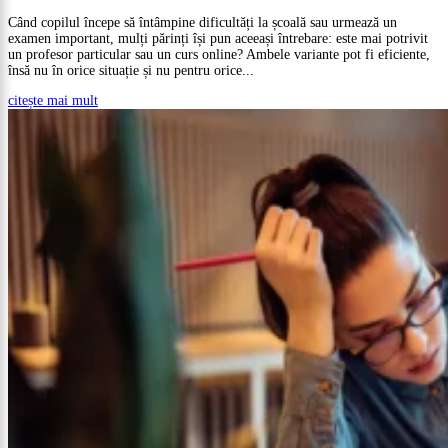
Când copilul începe să întâmpine dificultăți la școală sau urmează un
examen important, mulți părinți își pun aceeași întrebare: este mai potrivit
un profesor particular sau un curs online? Ambele variante pot fi eficiente,
însă nu în orice situație și nu pentru orice...
citește mai mult