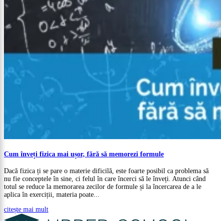
Cum înveți fizica mai ușor, fără să memorezi formule
Dacă fizica ți se pare o materie dificilă, este foarte posibil ca problema să
nu fie conceptele în sine, ci felul în care încerci să le înveți. Atunci când
totul se reduce la memorarea zecilor de formule și la încercarea de a le
aplica în exerciții, materia poate...
citește mai mult