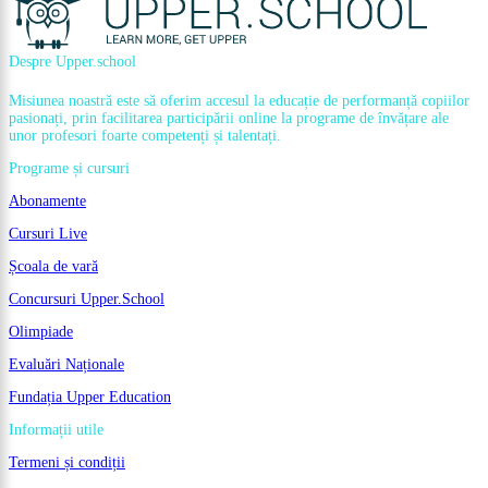
Despre Upper.school
Misiunea noastră este să oferim accesul la educație de performanță copiilor
pasionați, prin facilitarea participării online la programe de învățare ale
unor profesori foarte competenți și talentați.
Programe și cursuri
Abonamente
Cursuri Live
Școala de vară
Concursuri Upper.School
Olimpiade
Evaluări Naționale
Fundația Upper Education
Informații utile
Termeni și condiții