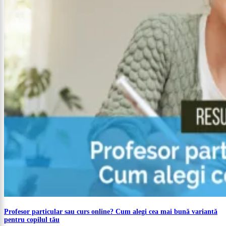
Profesor particular sau curs online? Cum alegi cea mai bună variantă
pentru copilul tău