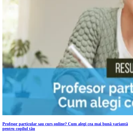
Profesor particular sau curs online? Cum alegi cea mai bună variantă
pentru copilul tău