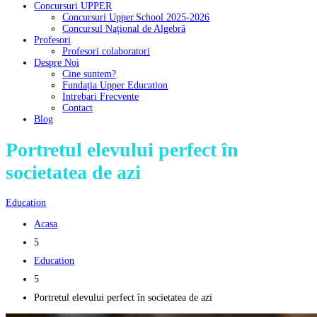
Concursuri UPPER
Concursuri Upper.School 2025-2026
Concursul Național de Algebră
Profesori
Profesori colaboratori
Despre Noi
Cine suntem?
Fundația Upper Education
Intrebari Frecvente
Contact
Blog
Portretul elevului perfect în
societatea de azi
Education
Acasa
5
Education
5
Portretul elevului perfect în societatea de azi