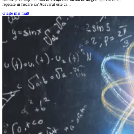
repetate în fiecare zi? Adevărul este că...
citește mai mult