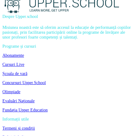
Despre Upper.school
Misiunea noastră este să oferim accesul la educație de performanță copiilor
pasionați, prin facilitarea participării online la programe de învățare ale
unor profesori foarte competenți și talentați.
Programe și cursuri
Abonamente
Cursuri Live
Școala de vară
Concursuri Upper.School
Olimpiade
Evaluări Naționale
Fundația Upper Education
Informații utile
Termeni și condiții