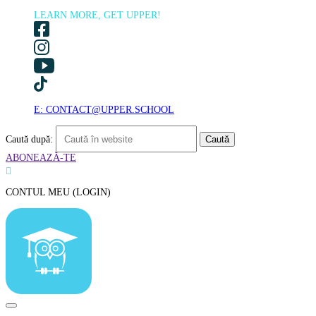
LEARN MORE, GET UPPER!
E: CONTACT@UPPER.SCHOOL
Caută după:
ABONEAZĂ-TE

CONTUL MEU (LOGIN)