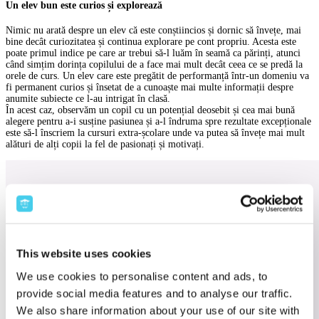
Un elev bun este curios și explorează
Nimic nu arată despre un elev că este conștiincios și dornic să învețe, mai
bine decât curiozitatea și continua explorare pe cont propriu. Acesta este
poate primul indice pe care ar trebui să-l luăm în seamă ca părinți, atunci
când simțim dorința copilului de a face mai mult decât ceea ce se predă la
orele de curs. Un elev care este pregătit de performanță într-un domeniu va
fi permanent curios și însetat de a cunoaște mai multe informații despre
anumite subiecte ce l-au intrigat în clasă.
În acest caz, observăm un copil cu un potențial deosebit și cea mai bună
alegere pentru a-i susține pasiunea și a-l îndruma spre rezultate excepționale
este să-l înscriem la cursuri extra-școlare unde va putea să învețe mai mult
alături de alți copii la fel de pasionați și motivați.
This website uses cookies
We use cookies to personalise content and ads, to
provide social media features and to analyse our traffic.
We also share information about your use of our site with