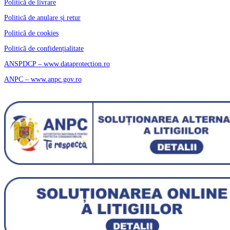
Politică de livrare
Politică de anulare și retur
Politică de cookies
Politică de confidențialitate
ANSPDCP – www.dataprotection.ro
ANPC – www.anpc.gov.ro