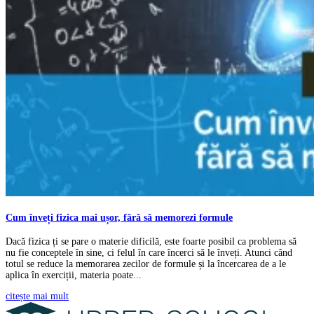
Cum înveți fizica mai ușor, fără să memorezi formule
Dacă fizica ți se pare o materie dificilă, este foarte posibil ca problema să
nu fie conceptele în sine, ci felul în care încerci să le înveți. Atunci când
totul se reduce la memorarea zecilor de formule și la încercarea de a le
aplica în exerciții, materia poate...
citește mai mult