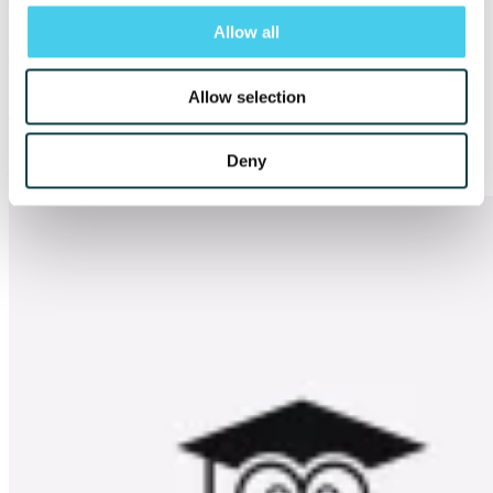
Angela Duckworth, Grit
Allow all
Allow selection
Dacă ai ajuns până aici, înseamnă că și pe tine te-a inspirat acest concept și
că pe parcursul lecturii, ți-ai dat seama că trebuie să ieși din zona de confort
pentru a realiza lucrurile mărețe pe care le visezi. Descoperă mai multe
informații despre cursurile Upper.School for IMC si pregătește-te pentru
Deny
performanță.