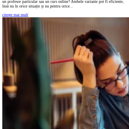
un profesor particular sau un curs online? Ambele variante pot fi eficiente,
însă nu în orice situație și nu pentru orice...
citește mai mult