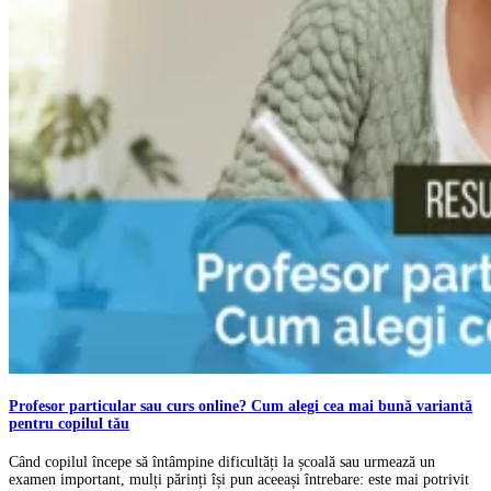
Profesor particular sau curs online? Cum alegi cea mai bună variantă
pentru copilul tău
Când copilul începe să întâmpine dificultăți la școală sau urmează un
examen important, mulți părinți își pun aceeași întrebare: este mai potrivit