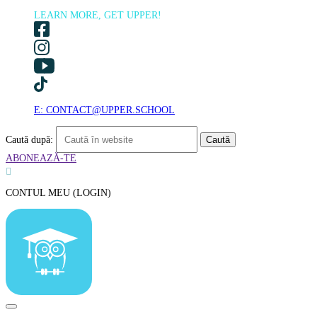
LEARN MORE, GET UPPER!
E: CONTACT@UPPER.SCHOOL
Caută după:
ABONEAZĂ-TE

CONTUL MEU (LOGIN)