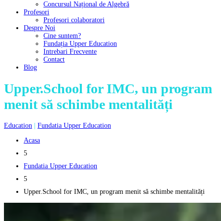
Concursul Național de Algebră
Profesori
Profesori colaboratori
Despre Noi
Cine suntem?
Fundația Upper Education
Intrebari Frecvente
Contact
Blog
Upper.School for IMC, un program
menit să schimbe mentalități
Education
|
Fundatia Upper Education
Acasa
5
Fundatia Upper Education
5
Upper.School for IMC, un program menit să schimbe mentalități