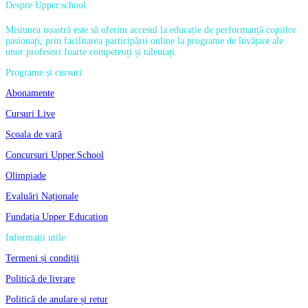
Despre Upper.school
Misiunea noastră este să oferim accesul la educație de performanță copiilor
pasionați, prin facilitarea participării online la programe de învățare ale
unor profesori foarte competenți și talentați.
Programe și cursuri
Abonamente
Cursuri Live
Școala de vară
Concursuri Upper.School
Olimpiade
Evaluări Naționale
Fundația Upper Education
Informații utile
Termeni și condiții
Politică de livrare
Politică de anulare și retur