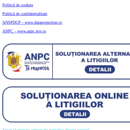
Politică de cookies
Politică de confidențialitate
ANSPDCP – www.dataprotection.ro
ANPC – www.anpc.gov.ro
Vreau să primesc informații periodice despre cursuri!